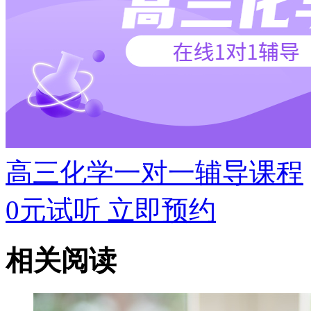
高三化学一对一辅导课程
0元试听
立即预约
相关阅读