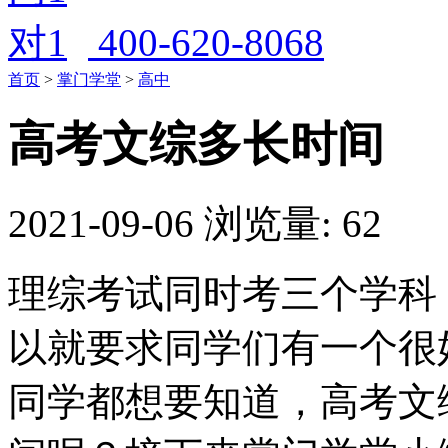
400-620-8068
首页
>
掌门学堂
>
高中
高考文综多长时间
2021-09-06
浏览量: 62
理综考试同时考三个学科
以就要求同学们有一个很
同学都想要知道，高考文