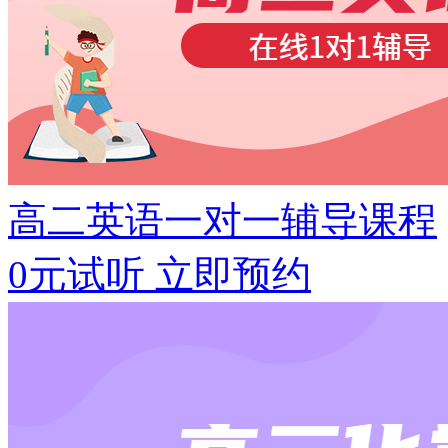
高二英语一对一辅导课程
0元试听
立即预约