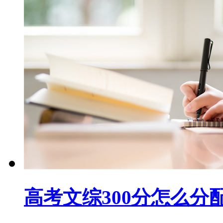
高考文综300分怎么分