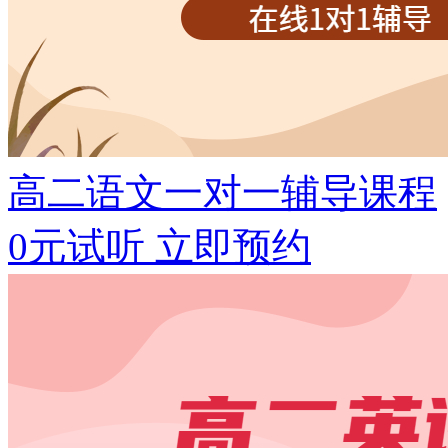
高二语文一对一辅导课程
0元试听
立即预约