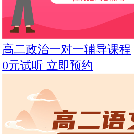
高二政治一对一辅导课程
0元试听
立即预约