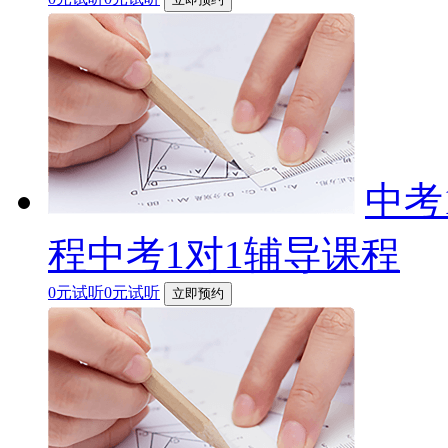
中考
程中考1对1辅导课程
0元试听0元试听
立即预约