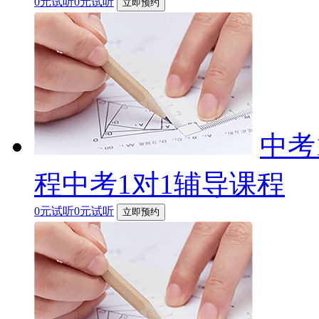
0元试听0元试听
立即预约
中考
程中考1对1辅导课程
0元试听0元试听
立即预约