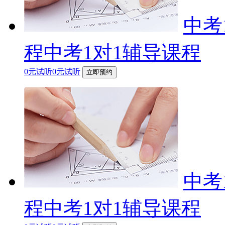
中考
程中考1对1辅导课程
0元试听0元试听
立即预约
中考
程中考1对1辅导课程