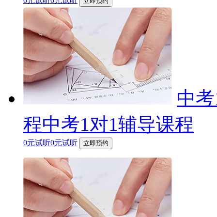
0元试听0元试听
立即预约
中考
程中考1对1辅导课程
0元试听0元试听
立即预约