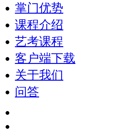
掌门优势
课程介绍
艺考课程
客户端下载
关于我们
问答