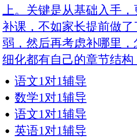
上。关键是从基础入手，
补课，不如家长提前做了
弱，然后再考虑补哪里，
细化都有自己的章节结构
语文1对1辅导
数学1对1辅导
语文1对1辅导
英语1对1辅导