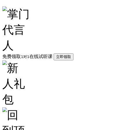
免费领取
在线试听课
1对1
立即领取