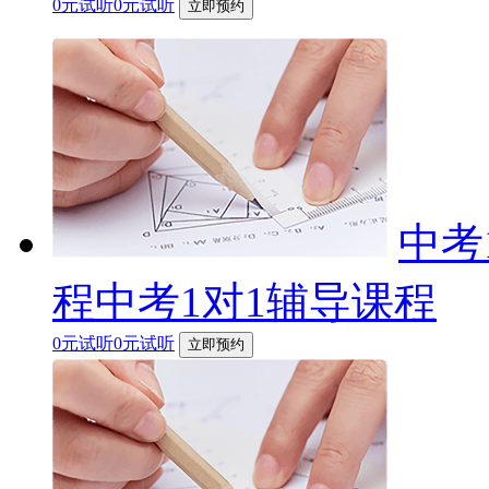
0元试听0元试听
立即预约
中考
程中考1对1辅导课程
0元试听0元试听
立即预约