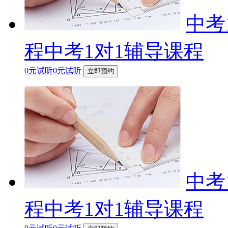
中考
程中考1对1辅导课程
0元试听0元试听
立即预约
中考
程中考1对1辅导课程