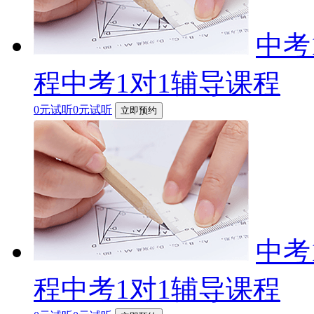
中考
程中考1对1辅导课程
0元试听0元试听
立即预约
中考
程中考1对1辅导课程