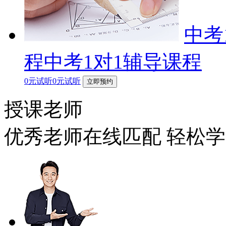
中考
程中考1对1辅导课程
0元试听0元试听
立即预约
授课老师
优秀老师在线匹配 轻松