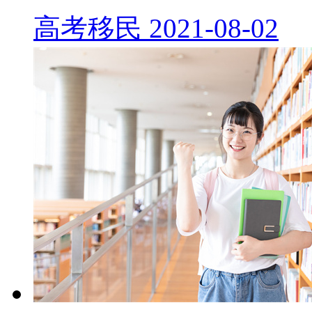
高考移民
2021-08-02