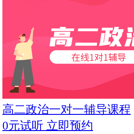
高二政治一对一辅导课程
0元试听
立即预约