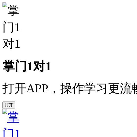
掌门1对1
打开APP，操作学习更流
打开