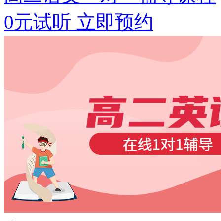
0元试听
立即预约