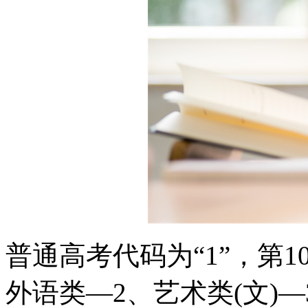
普通高考代码为“1”，第
外语类—2、艺术类(文)—