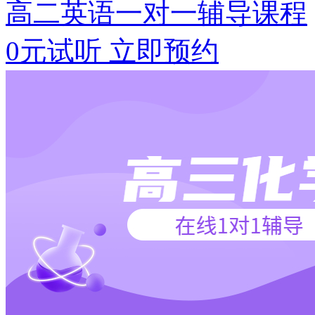
高二英语一对一辅导课程
0元试听
立即预约