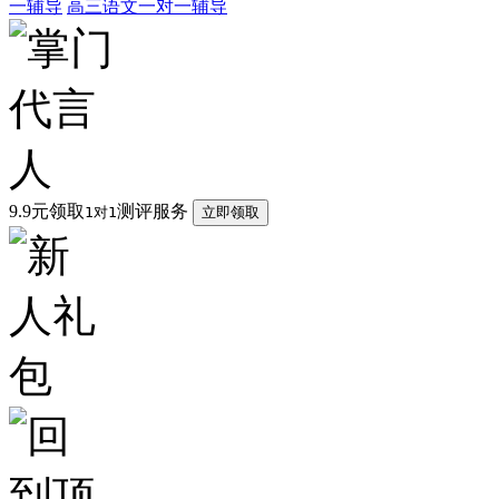
一辅导
高三语文一对一辅导
9.9元领取
测评服务
1对1
立即领取