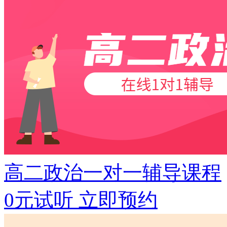
高二政治一对一辅导课程
0元试听
立即预约