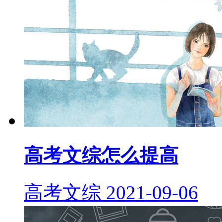
高考文综怎么提高
高考文综
2021-09-06