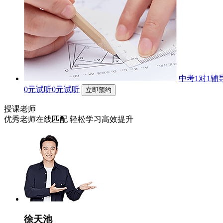
中考1对1辅
0元试听0元试听
立即预约
授课老师
优秀老师在线匹配 轻松学习高效提升
徐天池