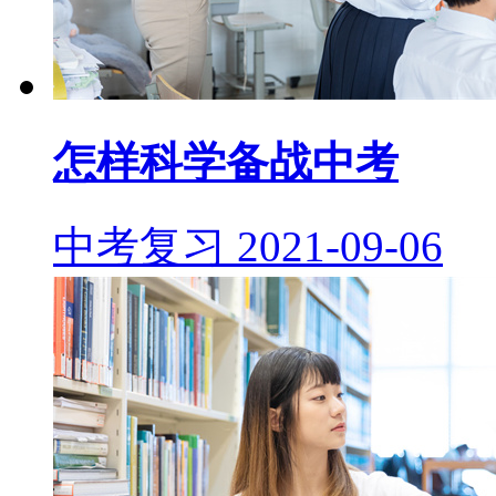
怎样科学备战中考
中考复习
2021-09-06