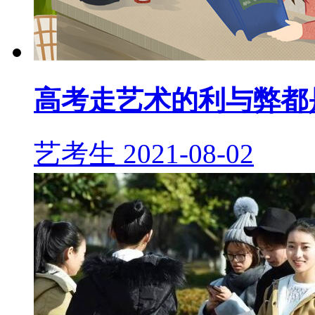
高考走艺术的利与弊都
艺考生
2021-08-02