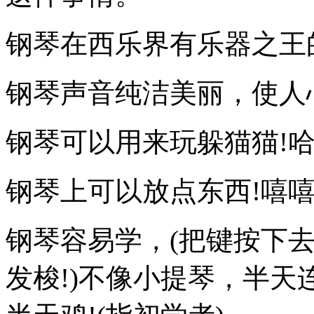
钢琴在西乐界有乐器之王
钢琴声音纯洁美丽，使人
钢琴可以用来玩躲猫猫!哈
钢琴上可以放点东西!嘻嘻
钢琴容易学，(把键按下
发梭!)不像小提琴，半天