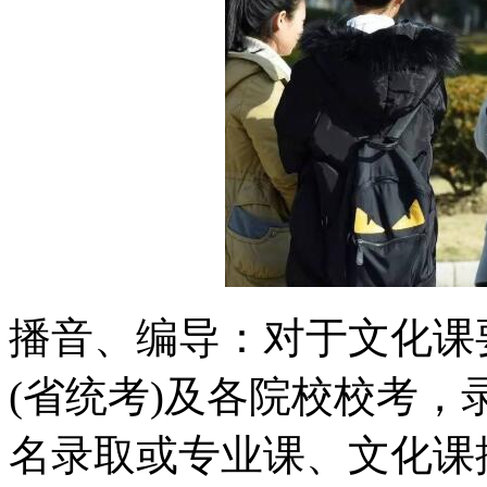
播音、编导：对于文化课
(省统考)及各院校校考
名录取或专业课、文化课