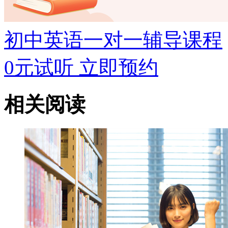
初中英语一对一辅导课程
0元试听
立即预约
相关阅读