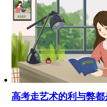
高考走艺术的利与弊都