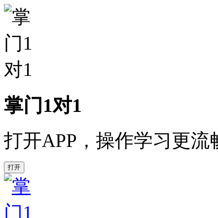
掌门1对1
打开APP，操作学习更流
打开