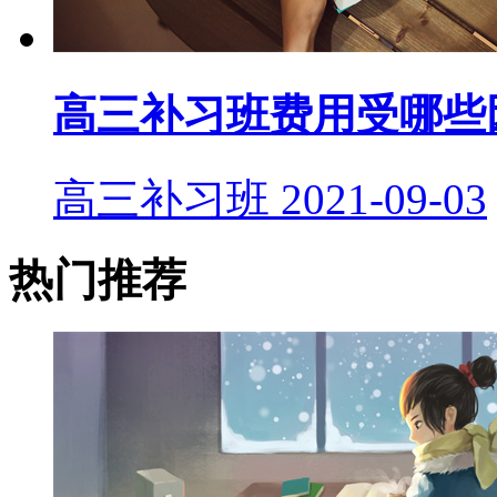
高三补习班费用受哪些
高三补习班
2021-09-03
热门推荐