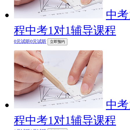
中考
程中考1对1辅导课程
0元试听0元试听
立即预约
中考
程中考1对1辅导课程