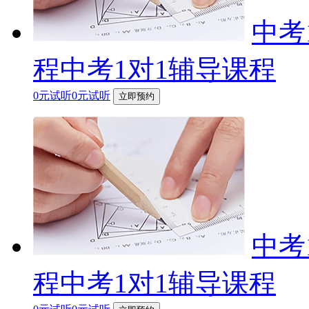
中考
程中考1对1辅导课程
0元试听0元试听
立即预约
中考
程中考1对1辅导课程