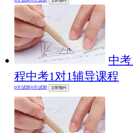
0元试听0元试听
立即预约
中考
程中考1对1辅导课程
0元试听0元试听
立即预约