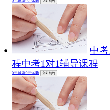
0元试听0元试听
立即预约
中考
程中考1对1辅导课程
0元试听0元试听
立即预约