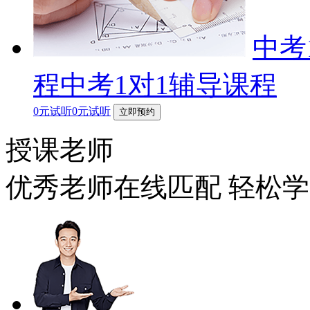
中考
程中考1对1辅导课程
0元试听0元试听
立即预约
授课老师
优秀老师在线匹配 轻松