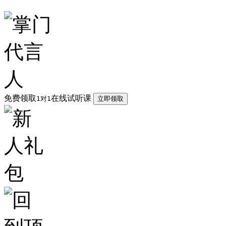
免费领取
在线试听课
1对1
立即领取