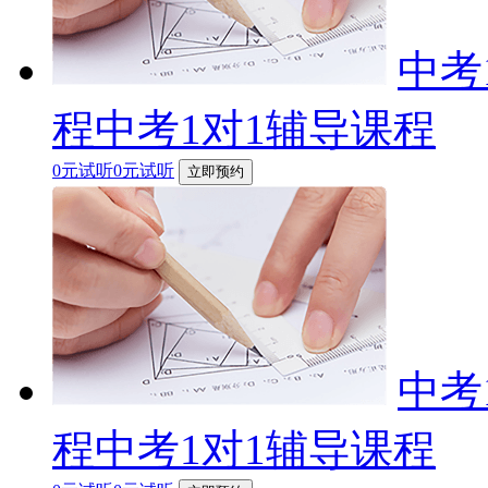
中考
程中考1对1辅导课程
0元试听0元试听
立即预约
中考
程中考1对1辅导课程