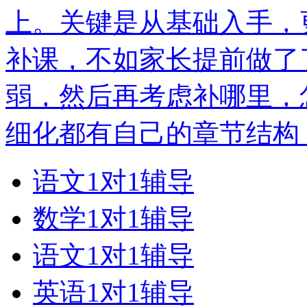
上。关键是从基础入手，
补课，不如家长提前做了
弱，然后再考虑补哪里，
细化都有自己的章节结构
语文1对1辅导
数学1对1辅导
语文1对1辅导
英语1对1辅导