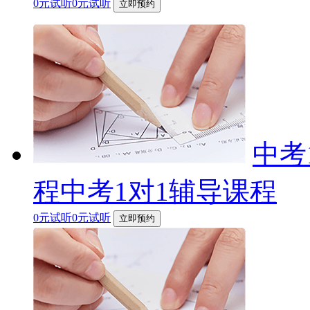
0元试听0元试听
立即预约
中考
程中考1对1辅导课程
0元试听0元试听
立即预约