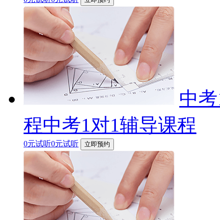
中考
程中考1对1辅导课程
0元试听0元试听
立即预约