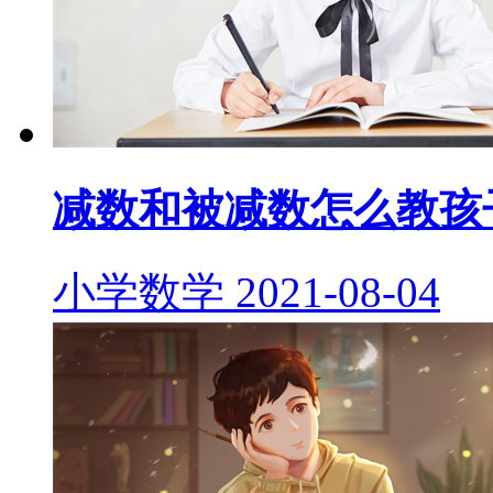
减数和被减数怎么教孩
小学数学
2021-08-04