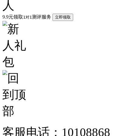
9.9元领取
测评服务
1对1
立即领取
客服电话：10108868