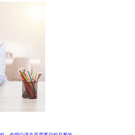
科，也明白语文是需要日积月累的