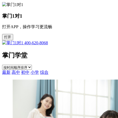
掌门1对1
打开APP，操作学习更流畅
打开
400-620-8068
掌门学堂
最新
高中
初中
小学
综合