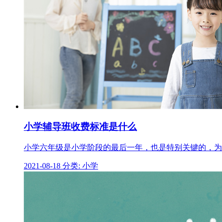
小学辅导班收费标准是什么
小学六年级是小学阶段的最后一年，也是特别关键的，为
2021-08-18
分类: 小学