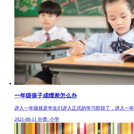
一年级孩子成绩差怎么办
进入一年级就是学生们进入正式的学习阶段了，进入一年
2021-08-11
分类: 小学