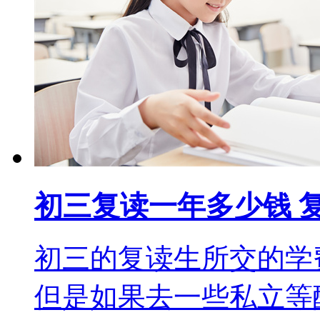
初三复读一年多少钱 
初三的复读生所交的学
但是如果去一些私立等