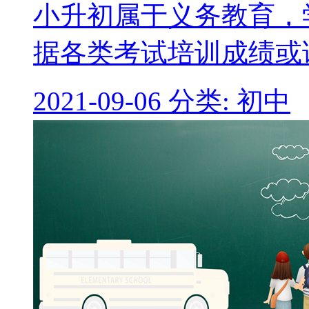
小升初属于义务教育，
据各类考试培训成绩或
2021-09-06
分类: 初中