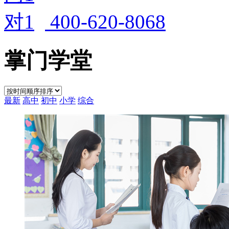
400-620-8068
掌门学堂
最新
高中
初中
小学
综合