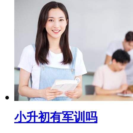
小升初有军训吗