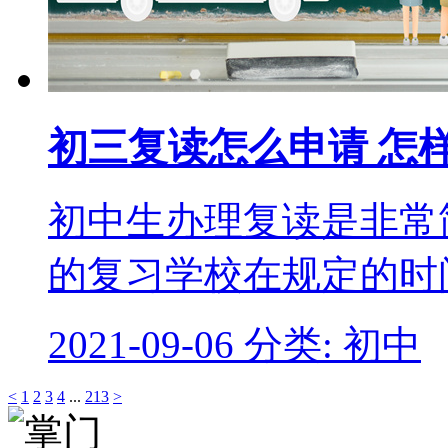
初三复读怎么申请 怎
初中生办理复读是非常
的复习学校在规定的时
2021-09-06
分类: 初中
<
1
2
3
4
...
213
>