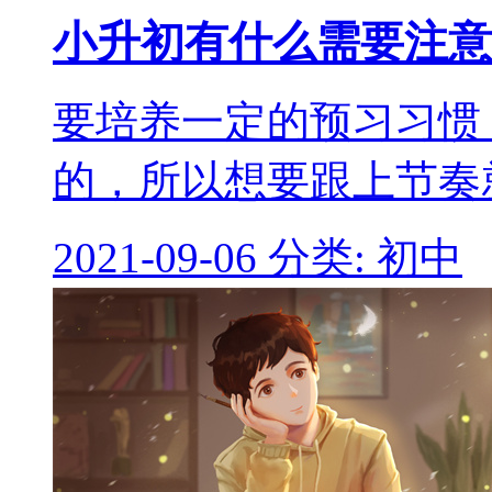
小升初有什么需要注意
要培养一定的预习习惯
的，所以想要跟上节奏
2021-09-06
分类: 初中