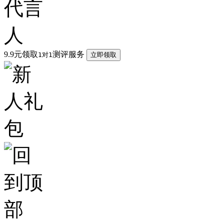
9.9元领取
测评服务
1对1
立即领取