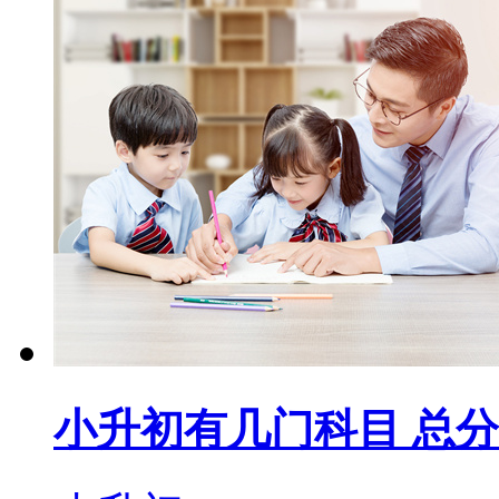
小升初有几门科目 总