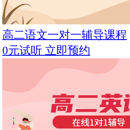
高二语文一对一辅导课程
0元试听
立即预约