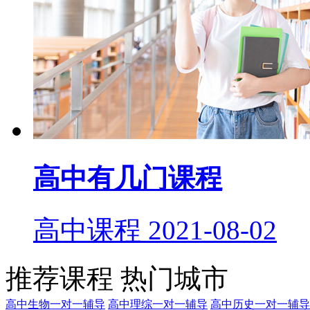
高中有几门课程
高中课程
2021-08-02
推荐课程
热门城市
高中生物一对一辅导
高中理综一对一辅导
高中历史一对一辅导