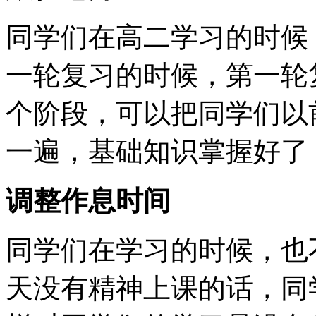
同学们在高二学习的时候
一轮复习的时候，第一轮
个阶段，可以把同学们以
一遍，基础知识掌握好了
调整作息时间
同学们在学习的时候，也
天没有精神上课的话，同