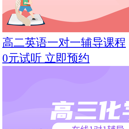
高二英语一对一辅导课程
0元试听
立即预约