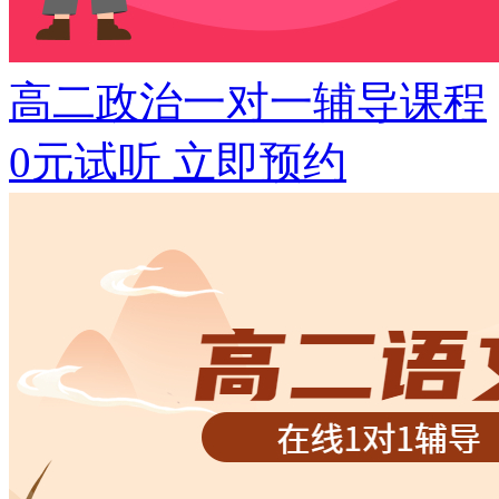
高二政治一对一辅导课程
0元试听
立即预约