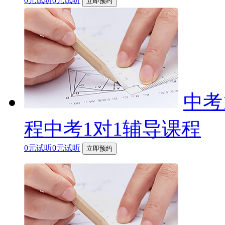
0元试听0元试听
立即预约
中考
程中考1对1辅导课程
0元试听0元试听
立即预约