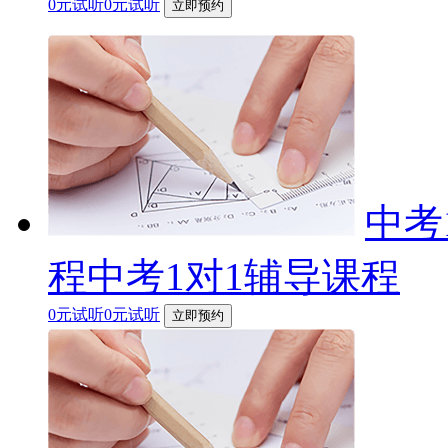
0元试听0元试听
立即预约
中考
程中考1对1辅导课程
0元试听0元试听
立即预约