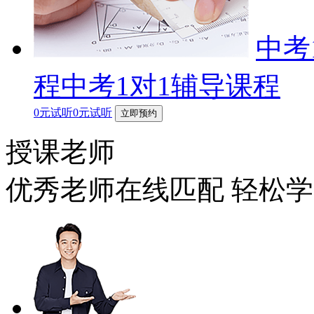
中考
程中考1对1辅导课程
0元试听0元试听
立即预约
授课老师
优秀老师在线匹配 轻松