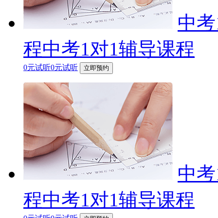
中考
程中考1对1辅导课程
0元试听0元试听
立即预约
中考
程中考1对1辅导课程