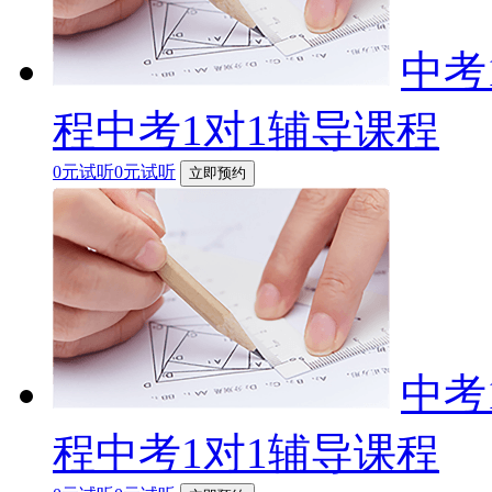
中考
程中考1对1辅导课程
0元试听0元试听
立即预约
中考
程中考1对1辅导课程