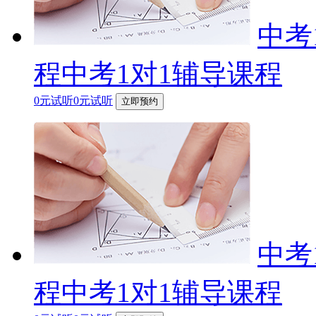
中考
程中考1对1辅导课程
0元试听0元试听
立即预约
中考
程中考1对1辅导课程