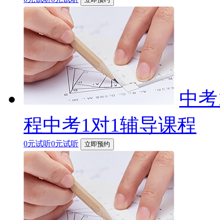
中考
程中考1对1辅导课程
0元试听0元试听
立即预约