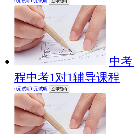
0元试听0元试听
立即预约
中考
程中考1对1辅导课程
0元试听0元试听
立即预约