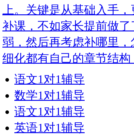
上。关键是从基础入手，
补课，不如家长提前做了
弱，然后再考虑补哪里，
细化都有自己的章节结构
语文1对1辅导
数学1对1辅导
语文1对1辅导
英语1对1辅导