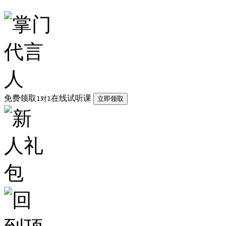
免费领取
在线试听课
1对1
立即领取