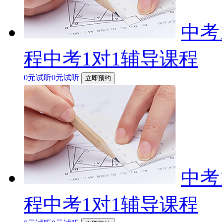
中考
程中考1对1辅导课程
0元试听0元试听
立即预约
中考
程中考1对1辅导课程