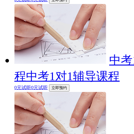
中考
程中考1对1辅导课程
0元试听0元试听
立即预约