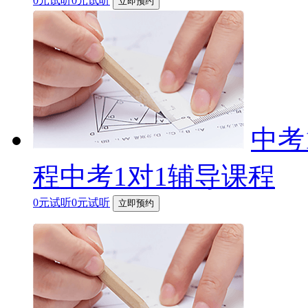
0元试听0元试听
立即预约
中考
程中考1对1辅导课程
0元试听0元试听
立即预约