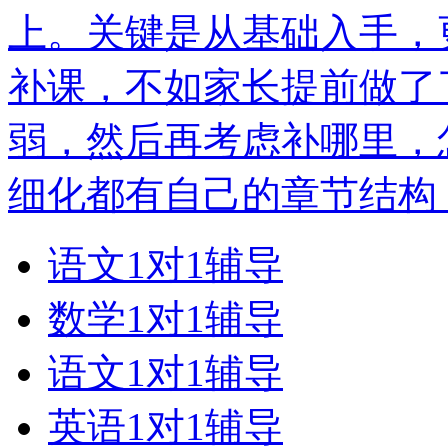
上。关键是从基础入手，
补课，不如家长提前做了
弱，然后再考虑补哪里，
细化都有自己的章节结构
语文1对1辅导
数学1对1辅导
语文1对1辅导
英语1对1辅导