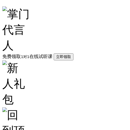
免费领取
在线试听课
1对1
立即领取