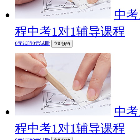
中考
程中考1对1辅导课程
0元试听0元试听
立即预约
中考
程中考1对1辅导课程