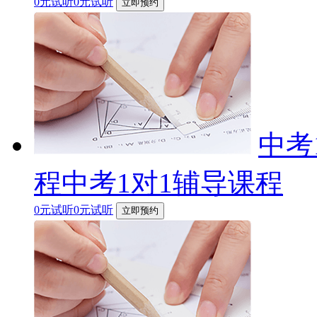
0元试听0元试听
立即预约
中考
程中考1对1辅导课程
0元试听0元试听
立即预约