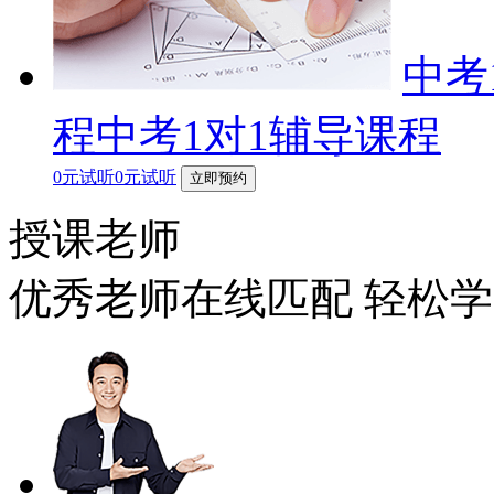
中考
程中考1对1辅导课程
0元试听0元试听
立即预约
授课老师
优秀老师在线匹配 轻松