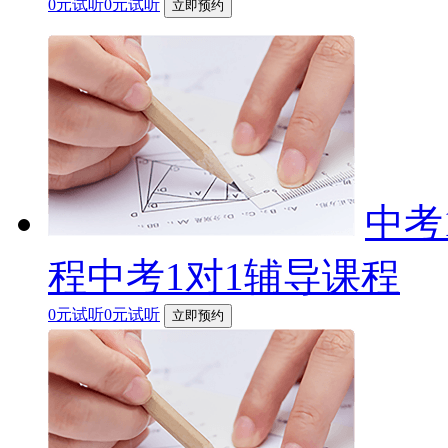
0元试听0元试听
立即预约
中考
程中考1对1辅导课程
0元试听0元试听
立即预约