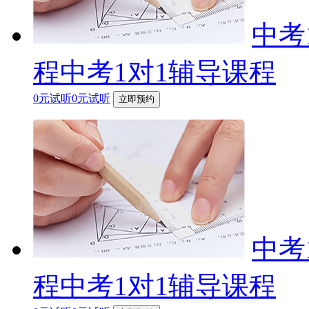
中考
程中考1对1辅导课程
0元试听0元试听
立即预约
中考
程中考1对1辅导课程