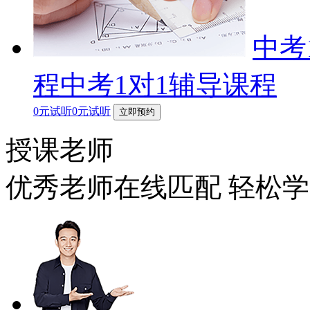
中考
程中考1对1辅导课程
0元试听0元试听
立即预约
授课老师
优秀老师在线匹配 轻松