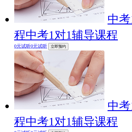
中考
程中考1对1辅导课程
0元试听0元试听
立即预约
中考
程中考1对1辅导课程