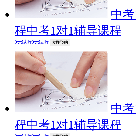
中考
程中考1对1辅导课程
0元试听0元试听
立即预约
中考
程中考1对1辅导课程