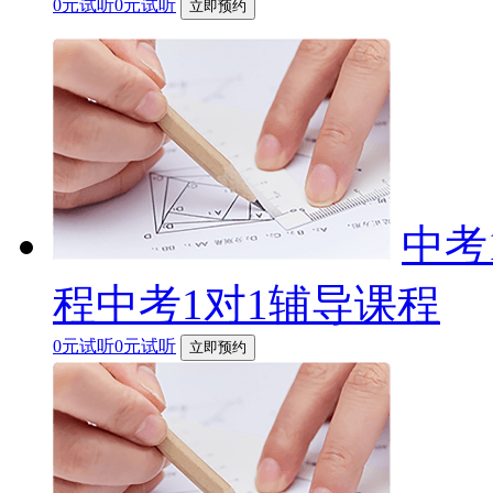
0元试听0元试听
立即预约
中考
程中考1对1辅导课程
0元试听0元试听
立即预约