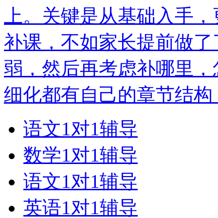
上。关键是从基础入手，
补课，不如家长提前做了
弱，然后再考虑补哪里，
细化都有自己的章节结构
语文1对1辅导
数学1对1辅导
语文1对1辅导
英语1对1辅导