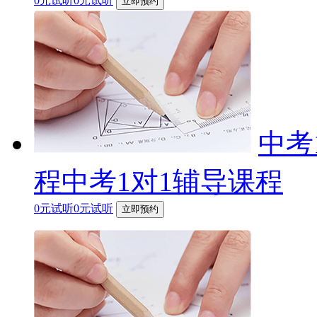
0元试听0元试听
立即预约
中考
程中考1对1辅导课程
0元试听0元试听
立即预约