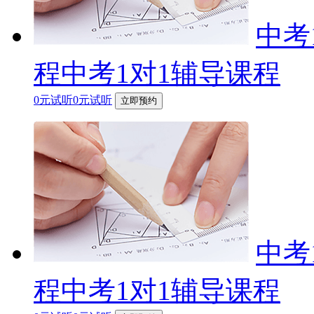
中考
程中考1对1辅导课程
0元试听0元试听
立即预约
中考
程中考1对1辅导课程