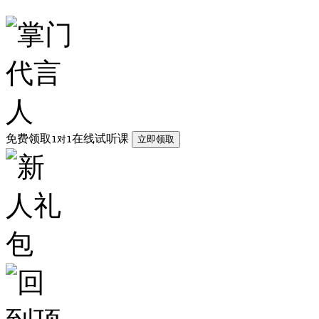
免费领取
在线试听课
1对1
立即领取