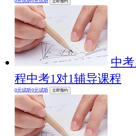
0元试听0元试听
立即预约
中考
程中考1对1辅导课程
0元试听0元试听
立即预约