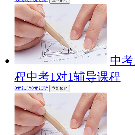
中考
程中考1对1辅导课程
0元试听0元试听
立即预约