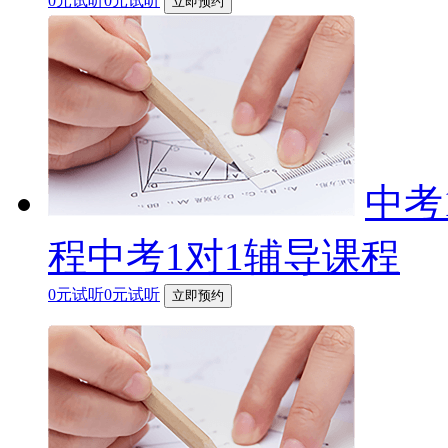
0元试听0元试听
立即预约
中考
程中考1对1辅导课程
0元试听0元试听
立即预约