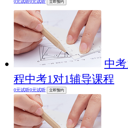
0元试听0元试听
立即预约
中考
程中考1对1辅导课程
0元试听0元试听
立即预约