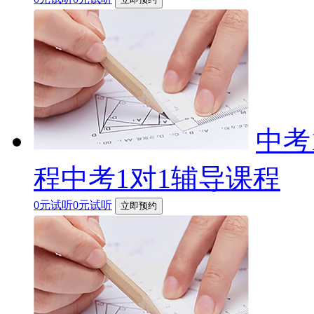
中考
程中考1对1辅导课程
0元试听0元试听
立即预约