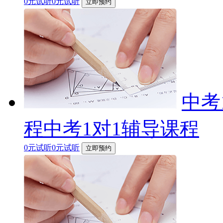
0元试听0元试听
立即预约
中考
程中考1对1辅导课程
0元试听0元试听
立即预约