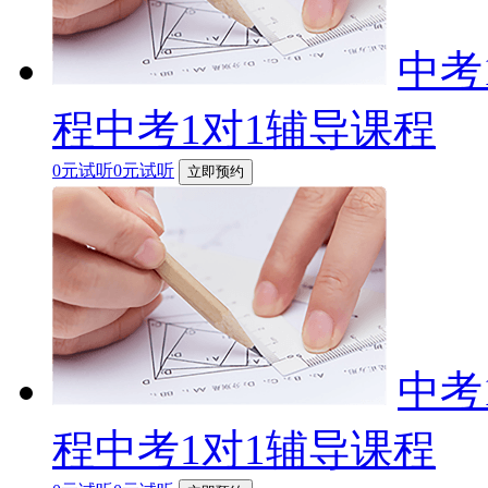
中考
程中考1对1辅导课程
0元试听0元试听
立即预约
中考
程中考1对1辅导课程