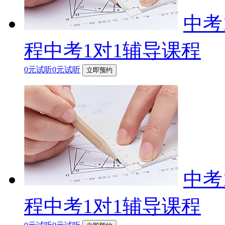
中考
程中考1对1辅导课程
0元试听0元试听
立即预约
中考
程中考1对1辅导课程