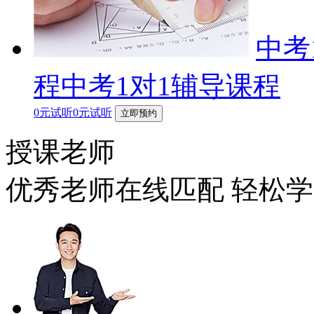
中考
程中考1对1辅导课程
0元试听0元试听
立即预约
授课老师
优秀老师在线匹配 轻松