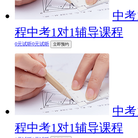
中考
程中考1对1辅导课程
0元试听0元试听
立即预约
中考
程中考1对1辅导课程