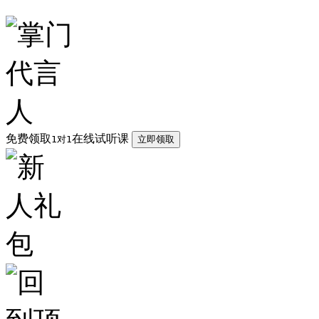
免费领取
在线试听课
1对1
立即领取