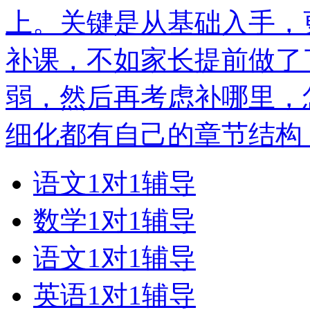
上。关键是从基础入手，
补课，不如家长提前做了
弱，然后再考虑补哪里，
细化都有自己的章节结构
语文1对1辅导
数学1对1辅导
语文1对1辅导
英语1对1辅导