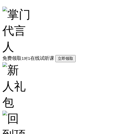
免费领取
在线试听课
1对1
立即领取