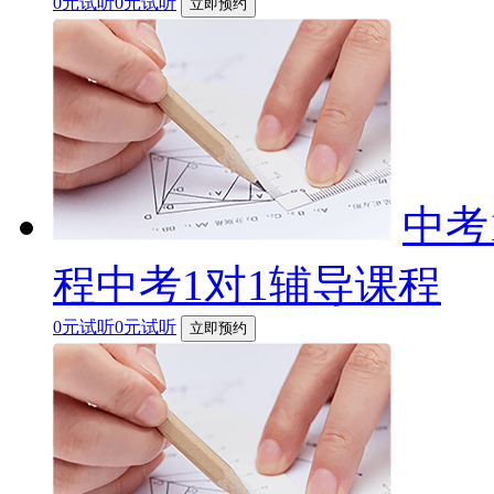
0元试听0元试听
立即预约
中考
程中考1对1辅导课程
0元试听0元试听
立即预约