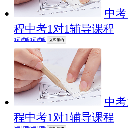
中考
程中考1对1辅导课程
0元试听0元试听
立即预约
中考
程中考1对1辅导课程