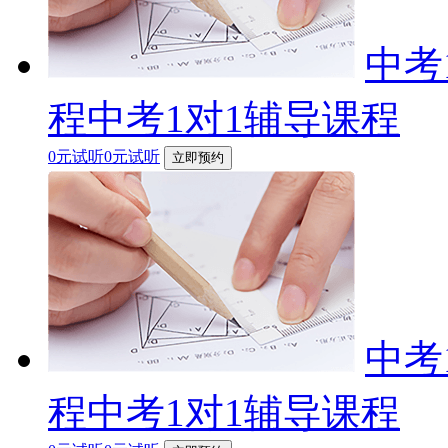
中考
程中考1对1辅导课程
0元试听0元试听
立即预约
中考
程中考1对1辅导课程