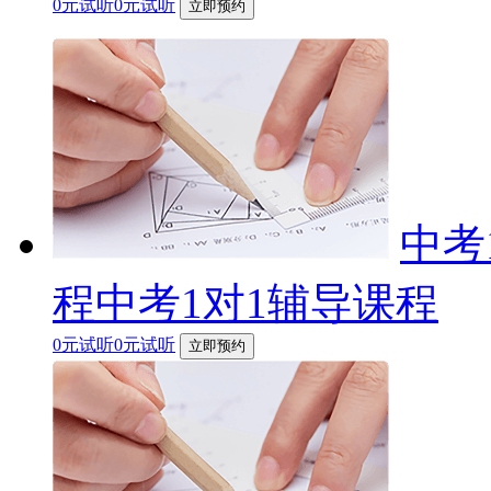
0元试听0元试听
立即预约
中考
程中考1对1辅导课程
0元试听0元试听
立即预约