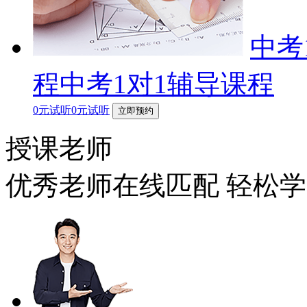
中考
程中考1对1辅导课程
0元试听0元试听
立即预约
授课老师
优秀老师在线匹配 轻松