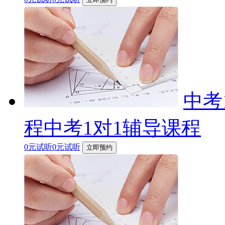
中考
程中考1对1辅导课程
0元试听0元试听
立即预约