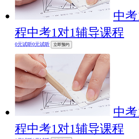
中考
程中考1对1辅导课程
0元试听0元试听
立即预约
中考
程中考1对1辅导课程