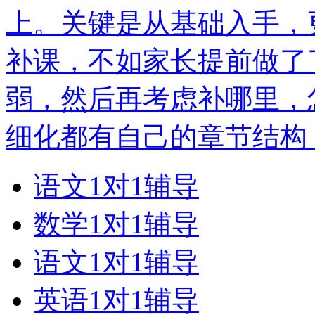
上。关键是从基础入手，
补课，不如家长提前做了
弱，然后再考虑补哪里，
细化都有自己的章节结构
语文1对1辅导
数学1对1辅导
语文1对1辅导
英语1对1辅导