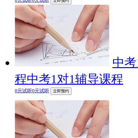
0元试听0元试听
立即预约
中考
程中考1对1辅导课程
0元试听0元试听
立即预约